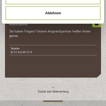
Kontaktformular
Ablehnen
Ansprechpartner
Sie haben Fragen? Unsere Ansprech­partner helfen Ihnen
gerne.
Telefon
(0 22 61) 60 11 0
Zurück zum Seitenanfang