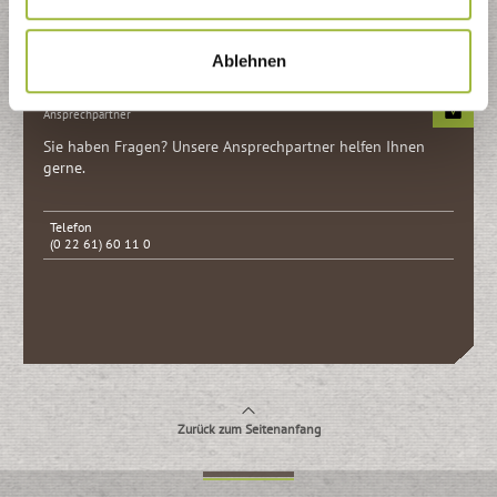
Kontaktformular
Ablehnen
Ansprechpartner
Sie haben Fragen? Unsere Ansprech­partner helfen Ihnen
gerne.
Telefon
(0 22 61) 60 11 0
Zurück zum Seitenanfang