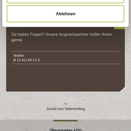
Kontaktformular
Ablehnen
Ansprechpartner
Sie haben Fragen? Unsere Ansprech­partner helfen Ihnen
gerne.
Telefon
(0 22 61) 60 11 0
Zurück zum Seitenanfang
Öffnungszeiten ASTO