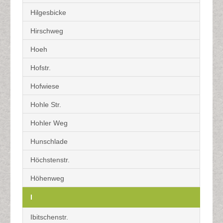
Hilgesbicke
Hirschweg
Hoeh
Hofstr.
Hofwiese
Hohle Str.
Hohler Weg
Hunschlade
Höchstenstr.
Höhenweg
I
Ibitschenstr.