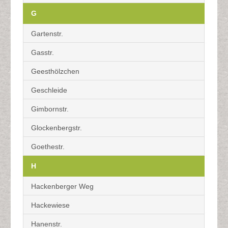
G
Gartenstr.
Gasstr.
Geesthölzchen
Geschleide
Gimbornstr.
Glockenbergstr.
Goethestr.
H
Hackenberger Weg
Hackewiese
Hanenstr.