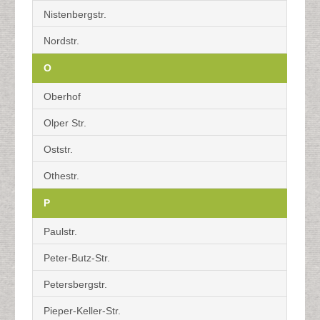
Nistenbergstr.
Nordstr.
O
Oberhof
Olper Str.
Oststr.
Othestr.
P
Paulstr.
Peter-Butz-Str.
Petersbergstr.
Pieper-Keller-Str.