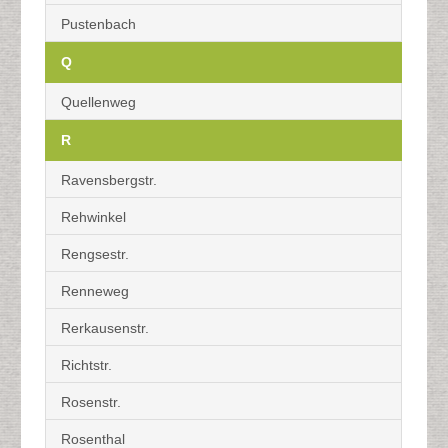
Pustenbach
Q
Quellenweg
R
Ravensbergstr.
Rehwinkel
Rengsestr.
Renneweg
Rerkausenstr.
Richtstr.
Rosenstr.
Rosenthal