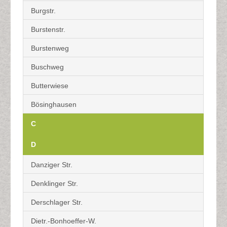
Burgstr.
Burstenstr.
Burstenweg
Buschweg
Butterwiese
Bösinghausen
C
D
Danziger Str.
Denklinger Str.
Derschlager Str.
Dietr.-Bonhoeffer-W.