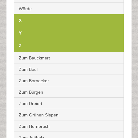
Wörde
X
Y
Z
Zum Bauckmert
Zum Beul
Zum Bornacker
Zum Bürgen
Zum Dreiort
Zum Grünen Siepen
Zum Hornbruch
Zum Jettholz