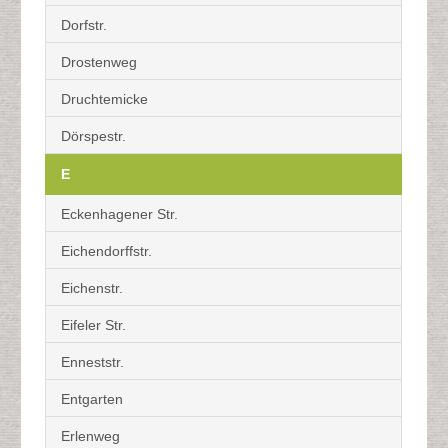
Dorfstr.
Drostenweg
Druchtemicke
Dörspestr.
E
Eckenhagener Str.
Eichendorffstr.
Eichenstr.
Eifeler Str.
Enneststr.
Entgarten
Erlenweg