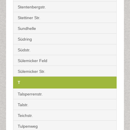
Stentenbergstr.
Stettiner Str.
Sundhelle
Südring
Südstr.
Sülemicker Feld
Sülemicker Str.
T
Talsperrenstr.
Talstr.
Teichstr.
Tulpenweg