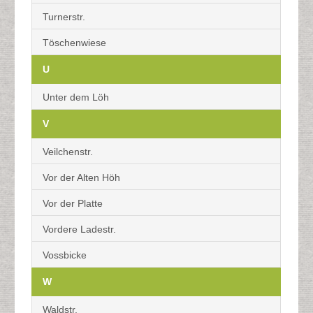
Turnerstr.
Töschenwiese
U
Unter dem Löh
V
Veilchenstr.
Vor der Alten Höh
Vor der Platte
Vordere Ladestr.
Vossbicke
W
Waldstr.