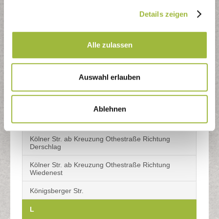
Kaufmannsgasse
Details zeigen
Kellerseifen
Alle zulassen
Kirchstr.
Klevestr.
Auswahl erlauben
Klosterweg
Kortemicker Str.
Ablehnen
Kreuzstr.
Kölner Str. ab Kreuzung Othestraße Richtung
Derschlag
Kölner Str. ab Kreuzung Othestraße Richtung
Wiedenest
Königsberger Str.
L