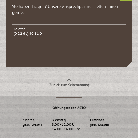
Sie haben Fragen? Unsere Ansprech­partner helfen Ihnen
gerne.
Telefon
(0 22 61) 60 11 0
Zurück zum Seitenanfang
Öffnungszeiten ASTO
Montag
Dienstag
Mittwoch
geschlossen
8.00 - 12.00 Uhr
geschlossen
14.00 - 16.00 Uhr