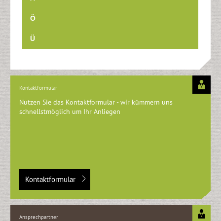
Ö
Ü
Kontaktformular
Nutzen Sie das Kontaktformular - wir kümmern uns
schnellstmöglich um Ihr Anliegen
Kontaktformular
Ansprechpartner