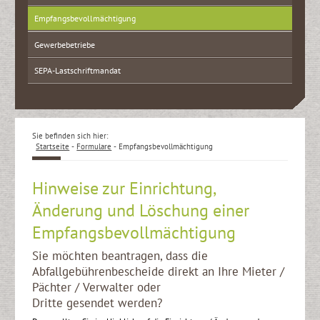
Empfangsbevollmächtigung
Gewerbebetriebe
SEPA-Lastschriftmandat
Sie befinden sich hier:
Startseite
-
Formulare
-
Empfangsbevollmächtigung
Hinweise zur Einrichtung,
Änderung und Löschung einer
Empfangsbevollmächtigung
Sie möchten beantragen, dass die
Abfallgebührenbescheide direkt an Ihre Mieter /
Pächter / Verwalter oder
Dritte gesendet werden?