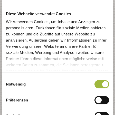
Wipperfürth
Diese Webseite verwendet Cookies
Wir verwenden Cookies, um Inhalte und Anzeigen zu
Sie befinden sich hier:
Startseite
-
Abfallkalender
-
PDF
-
Wipperfürth
personalisieren, Funktionen für soziale Medien anbieten
zu können und die Zugriffe auf unsere Website zu
Wipperfürth
analysieren. Außerdem geben wir Informationen zu Ihrer
Verwendung unserer Website an unsere Partner für
PDF-Dateien zum Download:
soziale Medien, Werbung und Analysen weiter. Unsere
allgemeine Informationen
Partner führen diese Informationen möglicherweise mit
Standort und Termine Schadstoffmobil
weiteren Daten zusammen, die Sie ihnen bereitgestellt
K
alendarium und Reviereinteilung
haben oder die sie im Rahmen Ihrer Nutzung der Dienste
gesammelt haben.
Einwilligungsauswahl
Notwendig
Präferenzen
Kontaktformular
Nutzen Sie das Kontaktformular - wir kümmern uns