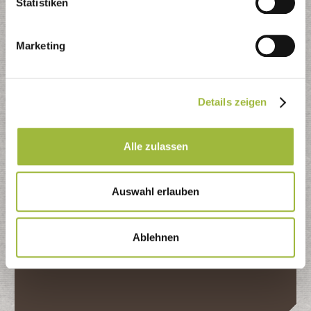
Statistiken
schnellstmöglich um Ihr Anliegen
Marketing
Details zeigen
Kontaktformular
Alle zulassen
Ansprechpartner
Sie haben Fragen? Unsere Ansprech­partner helfen Ihnen
Auswahl erlauben
gerne.
Telefon
Ablehnen
(0 22 61) 60 11 0